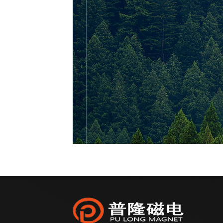
环境责任：深耕稀土资源高效利
产，降低生态环境足迹，助力实
标。