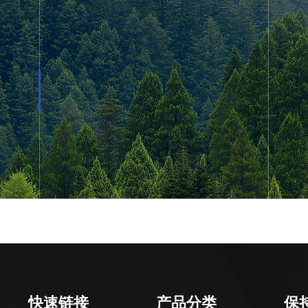
行业责任：推动磁电技术标准建设与循环经
用与清洁生
体系发展，赋能产业链可持续高质量发展。
现碳中和目