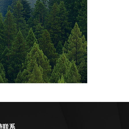
济
社会与人才责任：融入地方发展建设，践行公
益帮扶担当；搭建人才成长平台，充分释放人
才核心价值。