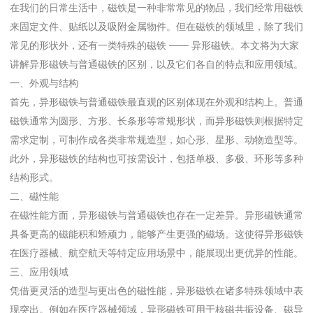
在我们的日常生活中，磁铁是一种非常常见的物品，我们经常
资源下载
来固定文件、贴纸以及吸附金属物件。但在磁铁的领域里，除
常见的形状外，还有一类特殊的磁铁 —— 异形磁铁。本文将为
联系方式
讲解异形磁铁与普通磁铁的区别，以及它们各自的特点和应用
一、外观与结构
首先，异形磁铁与普通磁铁最直观的区别体现在外观和结构上
磁铁通常为圆形、方形、长条形等常规形状，而异形磁铁则根
需求定制，可制作成各类非常规造型，如心形、星形、动物造
此外，异形磁铁的结构也可按需设计，包括单极、多极、环形
结构形式。
二、磁性能
在磁性能方面，异形磁铁与普通磁铁也存在一定差异。异形磁
具备更高的磁能积和矫顽力，能够产生更强的磁场。这使得异