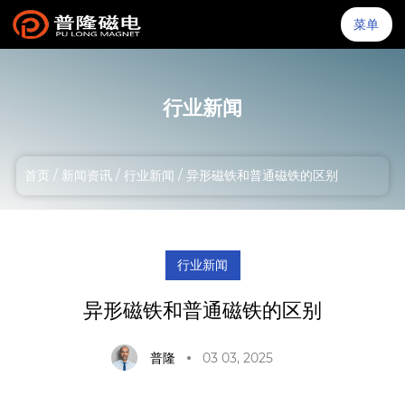
菜单
行业新闻
首页
首页
/
新闻资讯
/
行业新闻
/
异形磁铁和普通磁铁的区别
关于我们
产品中心
行业新闻
异形磁铁和普通磁铁的区别
技术特点
普隆
03 03, 2025
应用场景