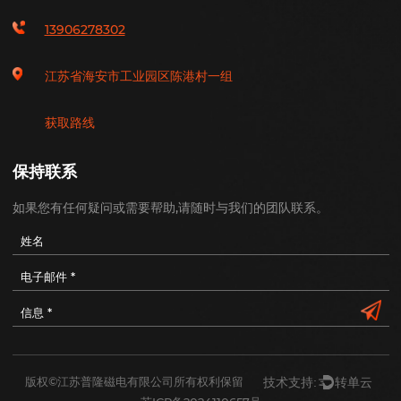
方形磁棒
leah@plmagnet.com
13906278302
江苏省海安市工业园区陈港村一组