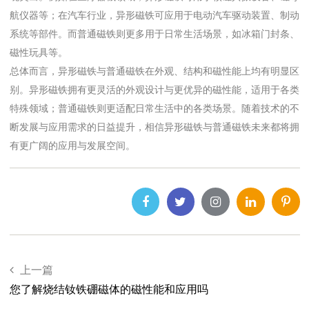
在医疗器械、航空航天等特定应用场景中，能展现出更优异的
三、应用领域
凭借更灵活的造型与更出色的磁性能，异形磁铁在诸多特殊领
现突出。例如在医疗器械领域，异形磁铁可用于核磁共振设备
航仪器等；在汽车行业，异形磁铁可应用于电动汽车驱动装置
系统等部件。而普通磁铁则更多用于日常生活场景，如冰箱门
磁性玩具等。
总体而言，异形磁铁与普通磁铁在外观、结构和磁性能上均有
别。异形磁铁拥有更灵活的外观设计与更优异的磁性能，适用
特殊领域；普通磁铁则更适配日常生活中的各类场景。随着技
断发展与应用需求的日益提升，相信异形磁铁与普通磁铁未来
有更广阔的应用与发展空间。